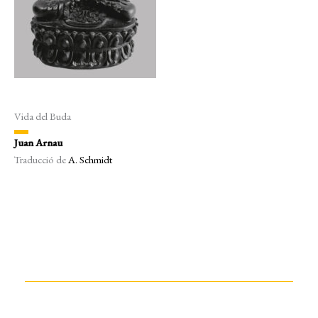
Vida del Buda
Juan Arnau
Traducció de
A. Schmidt