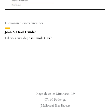
Diccionari d’éssers fantàstics
Joan A. Oriol Dauder
Edició a cura de
Joan Oriol i Giralt
Plaça de ca les Munnares, 19
07460 Pollença
(Mallorca) Illes Balears