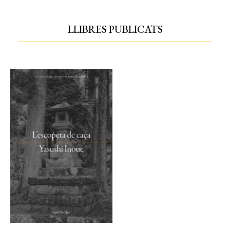
LLIBRES PUBLICATS