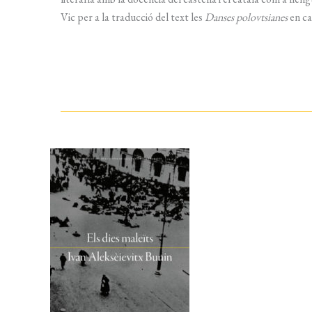
Vic per a la traducció del text les
Danses polovtsianes
en ca