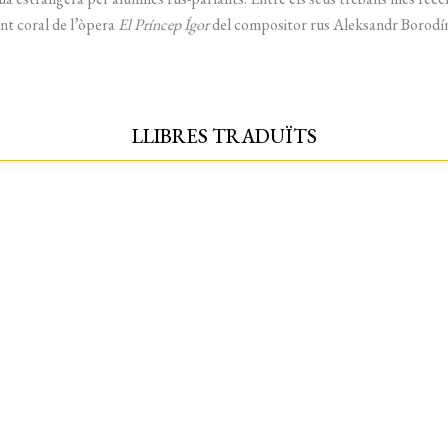
nt coral de l’òpera
El Príncep Ígor
del compositor rus Aleksandr Borodí
LLIBRES TRADUÏTS