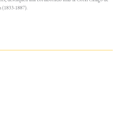
n (1833-1887).