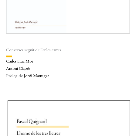
Converses seguit de Fer les cartes
Carles Hac Mor
Antoni Clapés
Pròleg de
Jordi Marrugat