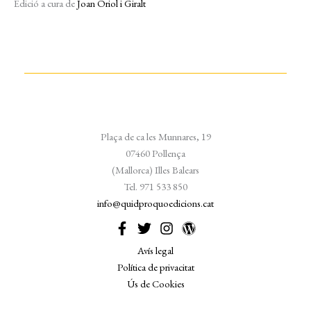
Edició a cura de
Joan Oriol i Giralt
Plaça de ca les Munnares, 19
07460 Pollença
(Mallorca) Illes Balears
Tel. 971 533 850
info@quidproquoedicions.cat
Avís legal
Política de privacitat
Ús de Cookies