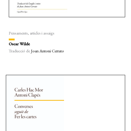
Pensaments, articles i assaigs
Oscar Wilde
Traducció de
Joan Antoni Cerrato