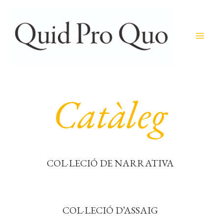
Ir
al
contenido
Catàleg
COL·LECIÓ DE NARRATIVA
COL·LECIÓ D’ASSAIG