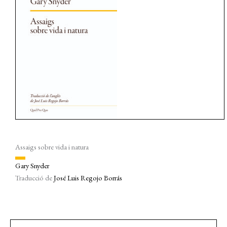
Assaigs sobre vida i natura
Gary Snyder
Traducció de
José Luis Regojo Borrás