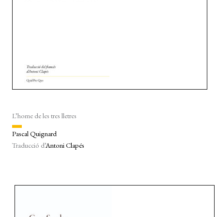
L’home de les tres lletres
Pascal Quignard
Traducció d’
Antoni Clapés