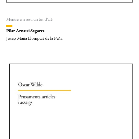
Mentre em resti un bri d’alè
Pilar Arnau i Segarra
Josep Maria Llompart de la Peña