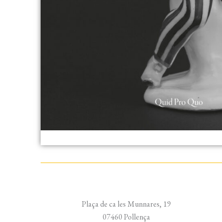
Plaça de ca les Munnares, 19
07460 Pollença